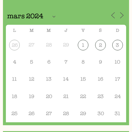
L
M
M
J
V
S
D
27
28
29
26
1
2
3
4
5
6
7
8
9
10
11
12
13
14
15
16
17
18
19
20
21
22
23
24
25
26
27
28
29
30
31