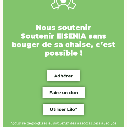
Nous soutenir
Soutenir
EISENIA
sans
bouger de sa chaise, c’est
possible !
Adhérer
Faire un don
Utiliser Lilo*
*pour se dégoogliser et soutenir des associations avec vos