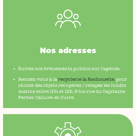
Nos adresses
Suivez nos événements publics sur l’agenda
Rendez-vous à la
recyclerie la Rochouette
,
pour
chiner des objets récupérés / retapés les lundis
matins entre 10h et 12h, 8 bis rue du Capitaine
Ferber, Caluire-et-Cuire.