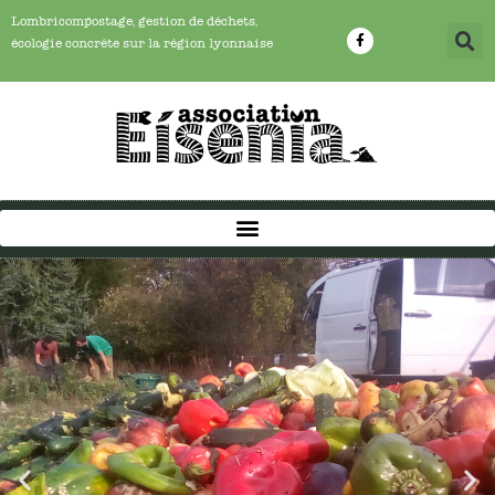
Lombricompostage, gestion de déchets,
écologie concrête sur la région lyonnaise