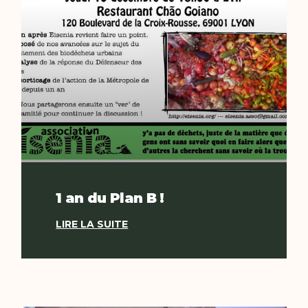
1 an du Plan B !
LIRE LA SUITE