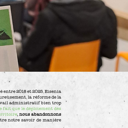
 entre 2018 et 2025, Eisenia
eureusement, la réforme de la
vail administratif bien trop
le fait que le déploiement des
rritoire
, nous abandonnons
re notre savoir de manière