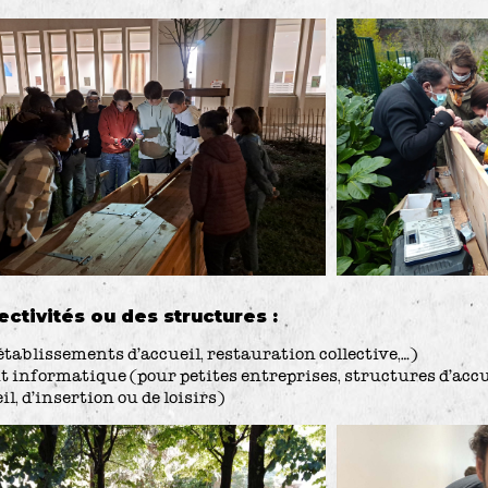
ectivités ou des structures :
tablissements d’accueil, restauration collective,…)
t informatique (pour petites entreprises, structures d’accuei
l, d’insertion ou de loisirs)