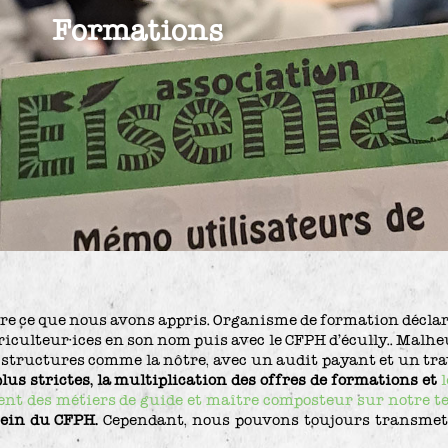
Formations
re ce que nous avons appris. Organisme de formation déclaré
riculteur·ices en son nom puis avec le CFPH d’écully.. Malh
s structures comme la nôtre, avec un audit payant et un tra
plus strictes, la multiplication des offres de formations et
ent des métiers de guide et maître composteur sur notre te
sein du CFPH.
Cependant, nous pouvons toujours transmett