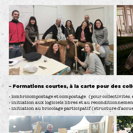
– Formations courtes, à la carte pour des coll
• lombricompostage et compostage (pour collectivités, é
• initiation aux logiciels libres et au reconditionnemen
• initiation au bricolage participatif (structure d’accuei