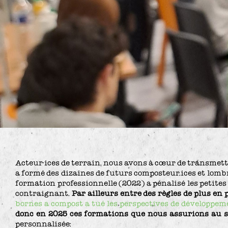
Acteur·ices de terrain, nous avons à cœur de transmett
a formé des dizaines de futurs composteur.ices et lomb
formation professionnelle (2022) a pénalisé les petite
contraignant.
Par ailleurs entre des règles de plus en 
bornes a compost a tué les perspectives de développem
donc en 2025 ces formations que nous assurions au 
personnalisée: