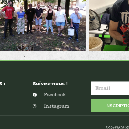
 :
Suivez-nous !
Facebook
INSCRIPT
Instagram
Copyright 2