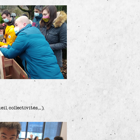
l, collectivités,…),