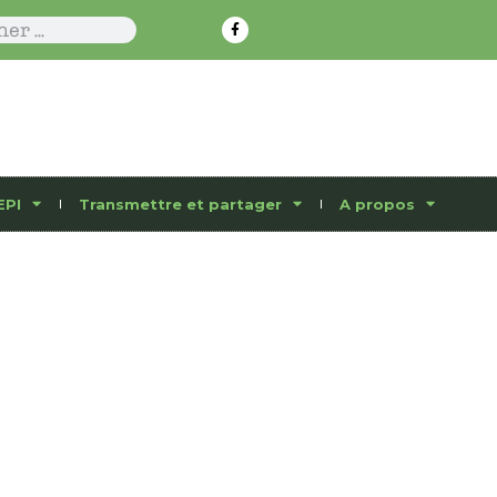
EPI
Transmettre et partager
A propos