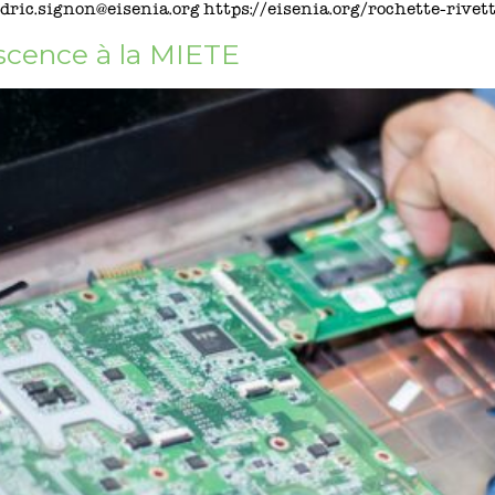
dric.signon@eisenia.org https://eisenia.org/rochette-rivet
scence à la MIETE