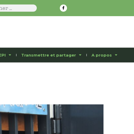
EPI
Transmettre et partager
A propos