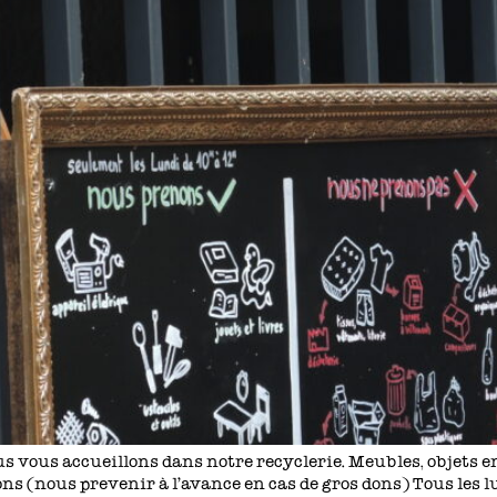
s vous accueillons dans notre recyclerie. Meubles, objets en
ns (nous prevenir à l’avance en cas de gros dons) Tous les l