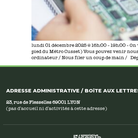
lundi 01 décembre 2025 @ 16h:00 – 19h:00 – On 
pied du Métro Cusset) Vous pouvez venir nous
ordinateur / Nous filer un coup de main / Dép
ADRESSE ADMINISTRATIVE / BOîTE AUX LETTRES
23, rue de Flesselles 69001 LYON
(pas d’accueil ni d’activités à cette adresse)