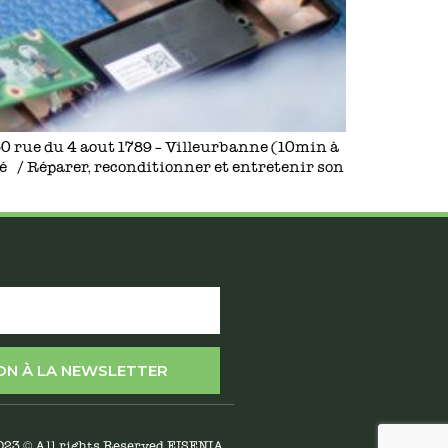
150 rue du 4 aout 1789 – Villeurbanne (10min à
é / Réparer, reconditionner et entretenir son
ION À LA NEWSLETTER
023 © All rights Reserved EISENIA