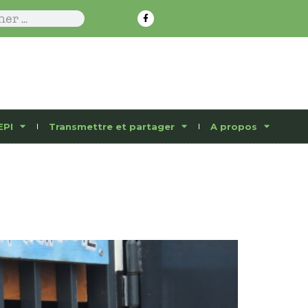
EPI
Transmettre et partager
A propos