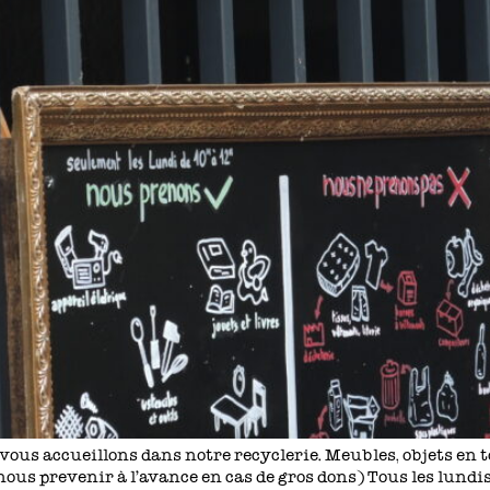
 vous accueillons dans notre recyclerie. Meubles, objets en t
ous prevenir à l’avance en cas de gros dons) Tous les lundis