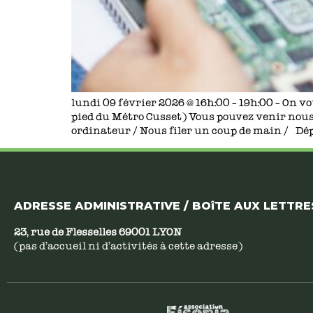
lundi 09 février 2026 @ 16h:00 – 19h:00 – On v
pied du Métro Cusset) Vous pouvez venir nous
ordinateur / Nous filer un coup de main / Dép
ADRESSE ADMINISTRATIVE / BOîTE AUX LETTRES
23, rue de Flesselles 69001 LYON
(pas d’accueil ni d’activités à cette adresse)