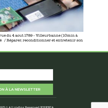
0 rue du 4 aout 1789 – Villeurbanne (10min à
é / Réparer, reconditionner et entretenir son
ION À LA NEWSLETTER
023 © All rights Reserved EISENIA