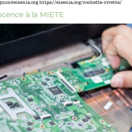
gnon@eisenia.org https://eisenia.org/rochette-rivette/
scence à la MIETE