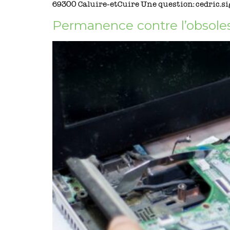
69300 Caluire-etCuire Une question: cedric.si
Permanence contre l’obsole