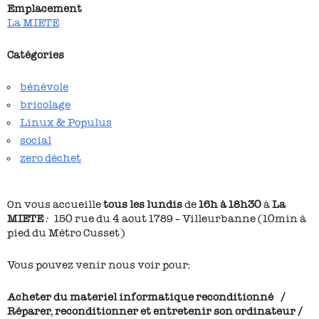
Emplacement
La MIETE
Catégories
bénévole
bricolage
Linux & Populus
social
zero déchet
On vous accueille
tous les lundis
de
16h à 18h30
à
La
MIETE
:
150 rue du 4 aout 1789 – Villeurbanne (10min à
pied du Métro Cusset)
Vous pouvez venir nous voir pour:
Acheter du materiel informatique reconditionné /
Réparer, reconditionner et entretenir son ordinateur /