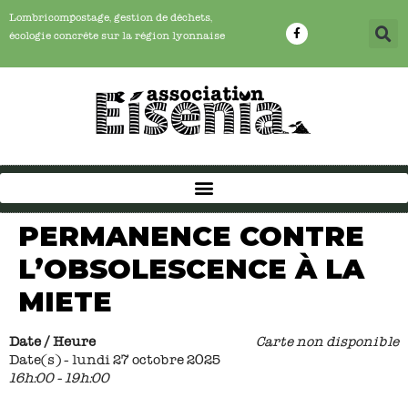
Lombricompostage, gestion de déchets,
écologie concrête sur la région lyonnaise
PERMANENCE CONTRE
L’OBSOLESCENCE À LA
MIETE
Date / Heure
Carte non disponible
Date(s) - lundi 27 octobre 2025
16h:00 - 19h:00