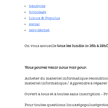
bénévole
bricolage
Linux & Populus
social
zero déchet
On vous accueille
tous les lundis
de
16h à 19h
Vous pouvez venir nous voir pour:
Acheter du materiel informatique recondition
materiel informatique / Apprendre à réparer et
Ouvert à tous et à toutes sans inscription – P
Pour toutes questions: linuxetpopulus@prot