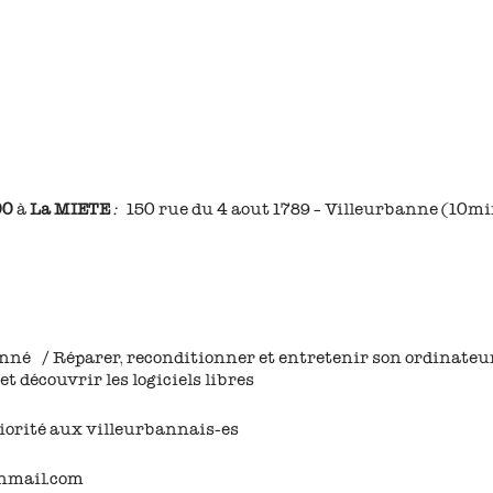
00
à
La MIETE
:
150 rue du 4 aout 1789 – Villeurbanne (10mi
né / Réparer, reconditionner et entretenir son ordinateur
 découvrir les logiciels libres
riorité aux villeurbannais-es
onmail.com