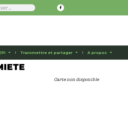
EPI
Transmettre et partager
A propos
MIETE
Carte non disponible