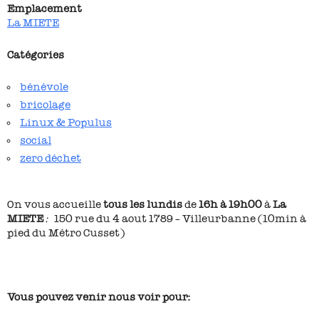
Emplacement
La MIETE
Catégories
bénévole
bricolage
Linux & Populus
social
zero déchet
On vous accueille
tous les lundis
de
16h à 19h00
à
La
MIETE
:
150 rue du 4 aout 1789 – Villeurbanne (10min à
pied du Métro Cusset)
Vous pouvez venir nous voir pour: