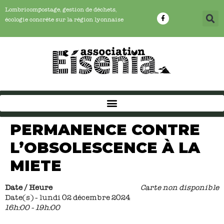
Lombricompostage, gestion de déchets,
écologie concrête sur la région lyonnaise
PERMANENCE CONTRE
L’OBSOLESCENCE À LA
MIETE
Date / Heure
Carte non disponible
Date(s) - lundi 02 décembre 2024
16h:00 - 19h:00