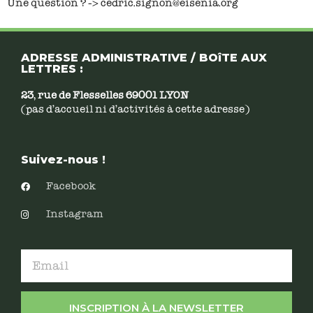
Une question ? -> cedric.signon@eisenia.org
ADRESSE ADMINISTRATIVE / BOîTE AUX
LETTRES :
23, rue de Flesselles 69001 LYON
(pas d’accueil ni d’activités à cette adresse)
Suivez-nous !
Facebook
Instagram
INSCRIPTION À LA NEWSLETTER