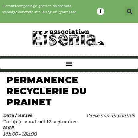
Lombricompostage, gestion de déchets,
écologie concrête sur la région lyonnaise
PERMANENCE
RECYCLERIE DU
PRAINET
Date / Heure
Carte non disponible
Date(s) - vendredi 12 septembre
2025
16h:30 - 18h:00