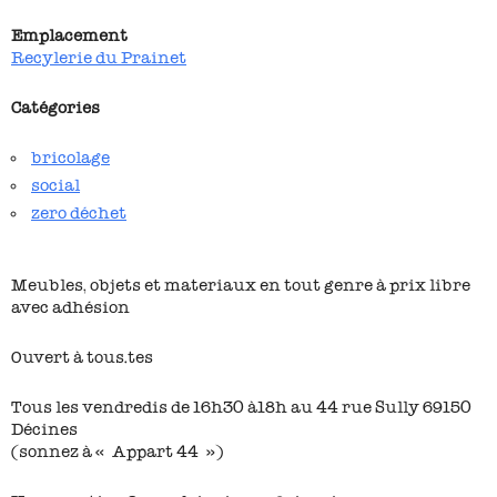
Emplacement
Recylerie du Prainet
Catégories
bricolage
social
zero déchet
Meubles, objets et materiaux en tout genre à prix libre
avec adhésion
Ouvert à tous.tes
Tous les vendredis de 16h30 à18h au 44 rue Sully 69150
Décines
(sonnez à « Appart 44 »)