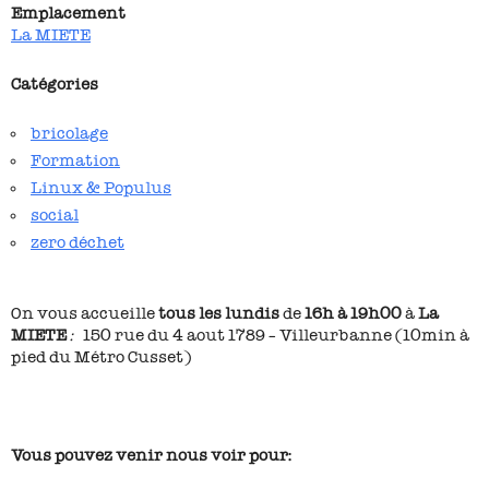
Emplacement
La MIETE
Catégories
bricolage
Formation
Linux & Populus
social
zero déchet
On vous accueille
tous les lundis
de
16h à 19h00
à
La
MIETE
:
150 rue du 4 aout 1789 – Villeurbanne (10min à
pied du Métro Cusset)
Vous pouvez venir nous voir pour: