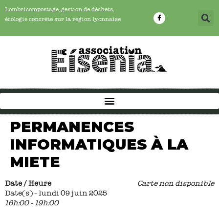
Lombricompostage, gestion de déchets,
écologie concrête sur la région lyonnaise
PERMANENCES
INFORMATIQUES À LA
MIETE
Date / Heure
Carte non disponible
Date(s) - lundi 09 juin 2025
16h:00 - 19h:00