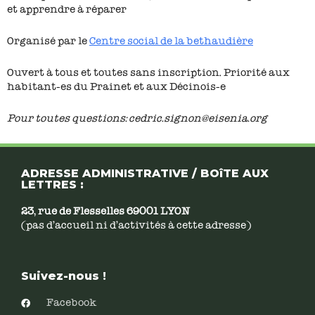
et apprendre à réparer
Organisé par le
Centre social de la bethaudière
Ouvert à tous et toutes sans inscription. Priorité aux
habitant-es du Prainet et aux Décinois-e
Pour toutes questions: cedric.signon@eisenia.org
ADRESSE ADMINISTRATIVE / BOîTE AUX
LETTRES :
23, rue de Flesselles 69001 LYON
(pas d’accueil ni d’activités à cette adresse)
Suivez-nous !
Facebook