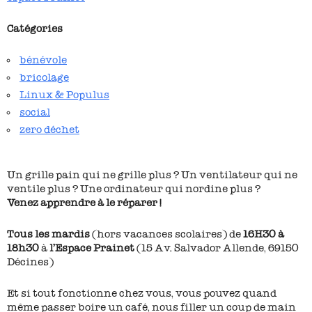
Catégories
bénévole
bricolage
Linux & Populus
social
zero déchet
Un grille pain qui ne grille plus ? Un ventilateur qui ne
ventile plus ? Une ordinateur qui nordine plus ?
Venez apprendre à le réparer !
Tous les mardis
(hors vacances scolaires) de
16H30 à
18h30
à
l’Espace Prainet
(15 Av. Salvador Allende, 69150
Décines)
Et si tout fonctionne chez vous, vous pouvez quand
même passer boire un café, nous filler un coup de main