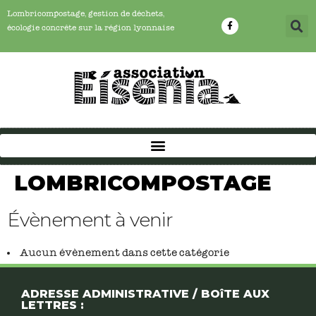
Lombricompostage, gestion de déchets,
écologie concrête sur la région lyonnaise
LOMBRICOMPOSTAGE
Évènement à venir
Aucun évènement dans cette catégorie
ADRESSE ADMINISTRATIVE / BOîTE AUX
LETTRES :