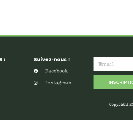
 :
Suivez-nous !
Facebook
INSCRIPT
Instagram
Copyright 2