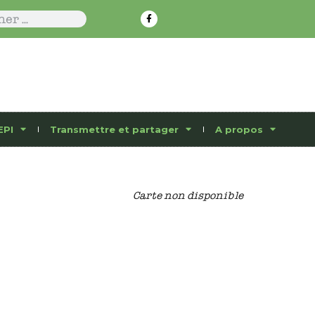
EPI
Transmettre et partager
A propos
Carte non disponible