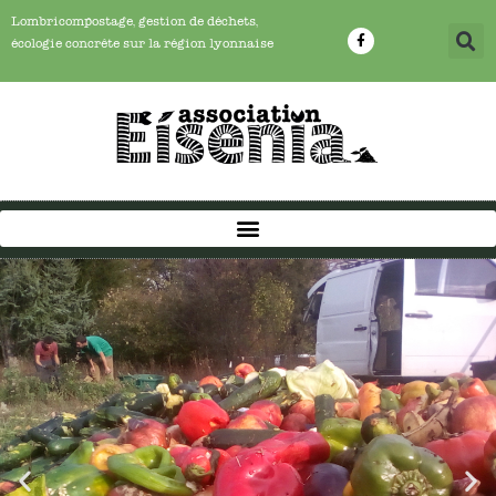
Lombricompostage, gestion de déchets,
écologie concrête sur la région lyonnaise