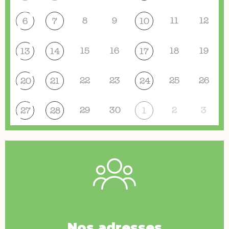
8
9
11
12
6
7
10
15
16
18
19
13
14
17
22
23
25
26
20
21
24
29
30
2
3
27
28
1
Nos adresses