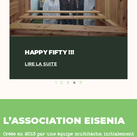
HAPPY FIFTY !!!
LIRE LA SUITE
1
2
3
4
5
L’ASSOCIATION EISENIA
Créée en 2013 par une équipe multitâche, initialement