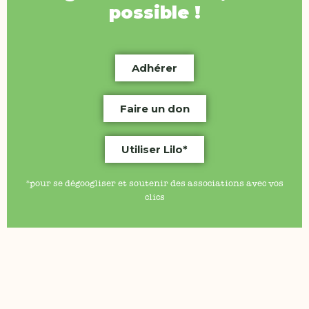
possible !
Adhérer
Faire un don
Utiliser Lilo*
*pour se dégoogliser et soutenir des associations avec vos
clics