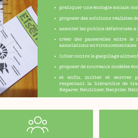
pratiquer une écologie sociale, co
proposer des solutions réalistes d
associer les publics défavorisés à
créer des passerelles entre le 
associations environnementales
lutter contre le gaspillage alimen
proposer de nouveaux modèles éc
et enfin, militer et œuvrer 
respectant la hiérarchie de tra
Réparer, Réutiliser, Recycler, Réi