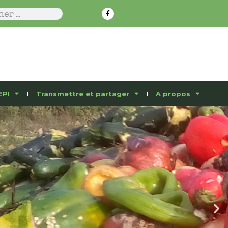
EPI
Transmettre et partager
A propos