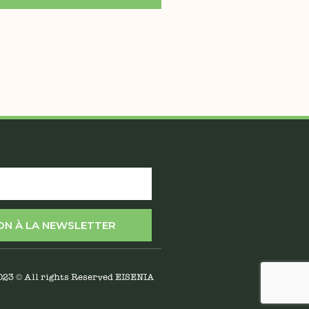
ION À LA NEWSLETTER
023 © All rights Reserved EISENIA