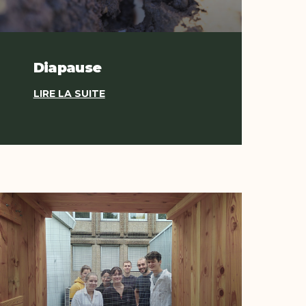
Diapause
LIRE LA SUITE