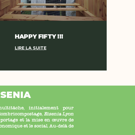
HAPPY FIFTY !!!
LIRE LA SUITE
ISENIA
ltitâche, initialement pour
u lombricompostage,
Eisenia Lyon
 portage et la mise en œuvre de
économique et le social. Au-delà de