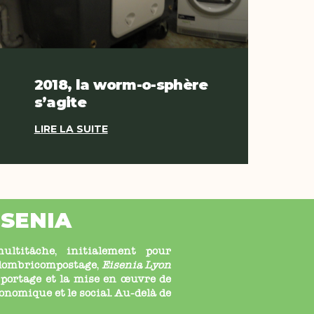
2018, la worm-o-sphère
s’agite
LIRE LA SUITE
ISENIA
ltitâche, initialement pour
u lombricompostage,
Eisenia Lyon
 portage et la mise en œuvre de
économique et le social. Au-delà de