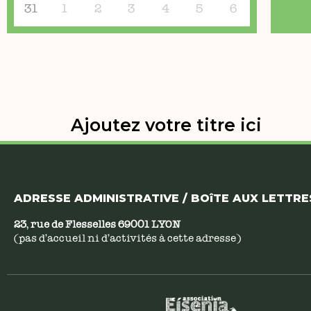
31
1
2
3
4
5
6
Ajoutez votre titre ici
ADRESSE ADMINISTRATIVE / BOîTE AUX LETTRES
23, rue de Flesselles 69001 LYON
(pas d’accueil ni d’activités à cette adresse)