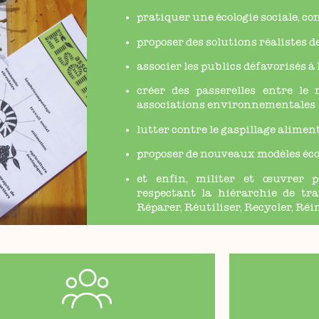
pratiquer une écologie sociale, co
proposer des solutions réalistes d
associer les publics défavorisés à
créer des passerelles entre le 
associations environnementales
lutter contre le gaspillage alimen
proposer de nouveaux modèles éc
et enfin, militer et œuvrer 
respectant la hiérarchie de tra
Réparer, Réutiliser, Recycler, Réi