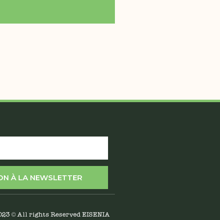
ION À LA NEWSLETTER
023 © All rights Reserved EISENIA