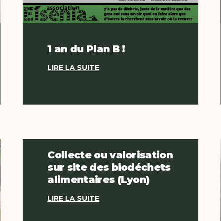
1 an du Plan B !
LIRE LA SUITE
Collecte ou valorisation
sur site des biodéchets
alimentaires (Lyon)
LIRE LA SUITE