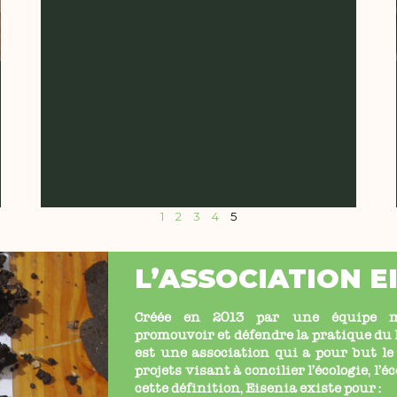
1
2
3
4
5
L’ASSOCIATION E
Créée en 2013 par une équipe mu
promouvoir et défendre la pratique d
est une association qui a pour but le
projets
visant à concilier l’écologie, l’
cette définition, Eisenia existe pour :