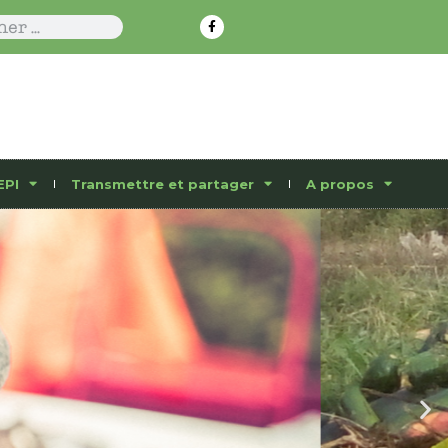
EPI
Transmettre et partager
A propos