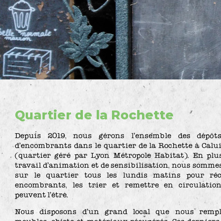
Quartier de la Rochette
Depuis 2019, nous gérons l’ensemble des dépôt
d’encombrants dans le quartier de la Rochette à Calui
(quartier géré par Lyon Métropole Habitat). En plu
travail d’animation et de sensibilisation, nous somme
sur le quartier tous les lundis matins pour réc
encombrants, les trier et remettre en circulatio
peuvent l’être.
Nous disposons d’un grand local que nous rempl