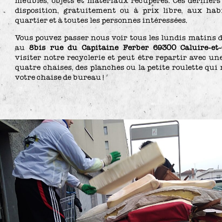
meubles, objets et matériaux récupérés. Ces derniers
disposition, gratuitement ou à prix libre, aux hab
quartier et à toutes les personnes intéressées.
Vous pouvez passer nous voir tous les lundis matins d
au
8bis rue du Capitaine Ferber 69300 Caluire-et-
visiter notre recyclerie et peut être repartir avec une
quatre chaises, des planches ou la petite roulette qu
votre chaise de bureau !