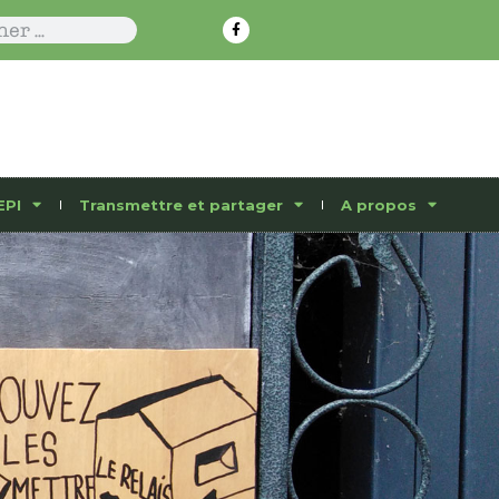
EPI
Transmettre et partager
A propos