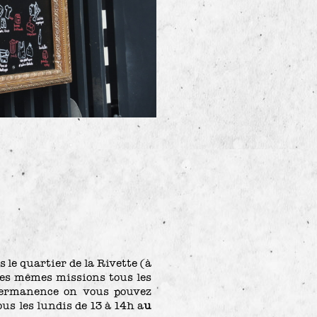
 le quartier de la Rivette (à
les mêmes missions tous les
permanence on vous pouvez
us les lundis de 13 à 14h a
u