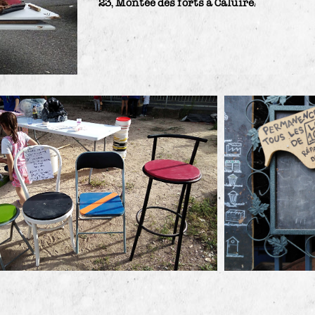
23, Montée des forts à Caluire
.