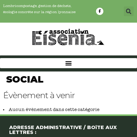
Lombricompostage, gestion de déchets,
écologie concrête sur la région lyonnaise
SOCIAL
Évènement à venir
Aucun évènement dans cette catégorie
ADRESSE ADMINISTRATIVE / BOîTE AUX
LETTRES :