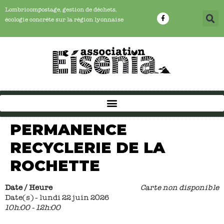
Lombricompostage, gestion de déchets,
écologie concrête sur la région lyonnaise
PERMANENCE
RECYCLERIE DE LA
ROCHETTE
Date / Heure
Carte non disponible
Date(s) - lundi 22 juin 2026
10h:00 - 12h:00