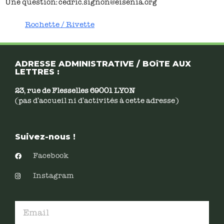
Une question: cedric.signon@eisenia.org
Rochette / Rivette
ADRESSE ADMINISTRATIVE / BOîTE AUX
LETTRES :
23, rue de Flesselles 69001 LYON
(pas d’accueil ni d’activités à cette adresse)
Suivez-nous !
Facebook
Instagram