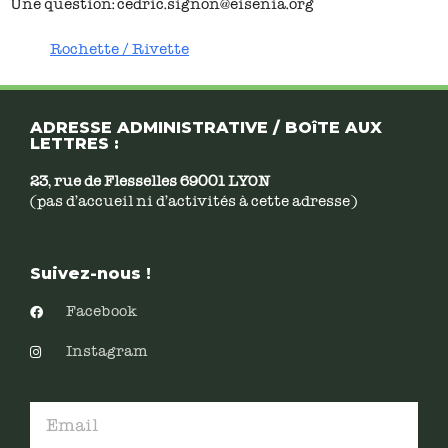
Une question: cedric.signon@eisenia.org
Rochette / Rivette
ADRESSE ADMINISTRATIVE / BOîTE AUX
LETTRES :
23, rue de Flesselles 69001 LYON
(pas d’accueil ni d’activités à cette adresse)
Suivez-nous !
Facebook
Instagram