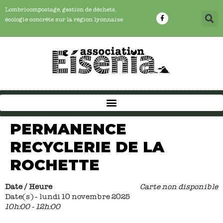
Lombricompostage, gestion de déchets,
écologie concrête sur la région lyonnaise
PERMANENCE
RECYCLERIE DE LA
ROCHETTE
Date / Heure
Carte non disponible
Date(s) - lundi 10 novembre 2025
10h:00 - 12h:00