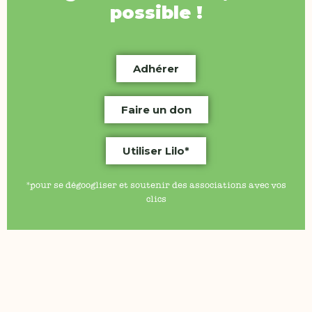
possible !
Adhérer
Faire un don
Utiliser Lilo*
*pour se dégoogliser et soutenir des associations avec vos
clics