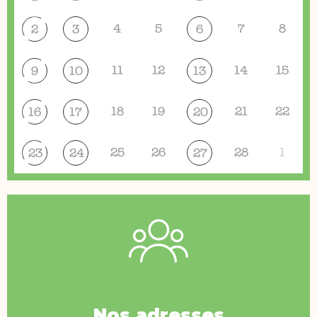
4
5
7
8
2
3
6
11
12
14
15
9
10
13
18
19
21
22
16
17
20
25
26
28
1
23
24
27
Nos adresses