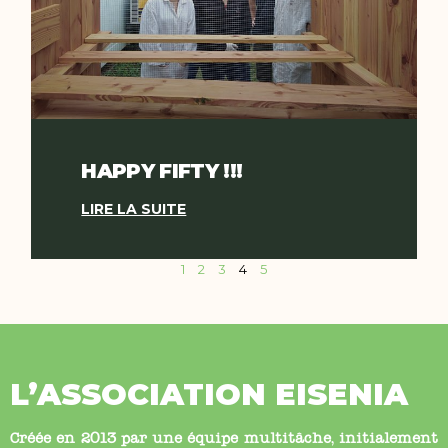
HAPPY FIFTY !!!
LIRE LA SUITE
1
2
3
4
5
L’ASSOCIATION EISENIA
Créée en 2013 par une équipe multitâche, initialement