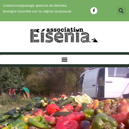
Lombricompostage, gestion de déchets,
écologie concrête sur la région lyonnaise