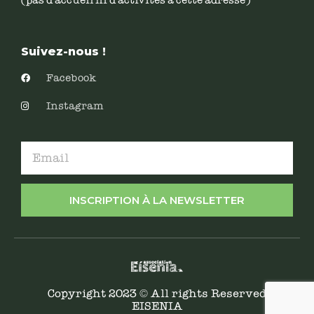
(pas d’accueil ni d’activités à cette adresse)
Suivez-nous !
Facebook
Instagram
INSCRIPTION À LA NEWSLETTER
Copyright 2023 © All rights Reserved
EISENIA