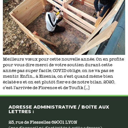
Meilleurs vœux pour cette nouvelle année. On en profite
pour vous dire merci de votre soutien durant cette
année pas super facile, COVID oblige, on ne va pas se
mentir. Enfin… à Eisenia, on s’est quand même bien
éclaté·e·s et on est plutôt fier·e·s de notre bilan. 2020,
c’est l’arrivée de Florence et de Toufik […]
ADRESSE ADMINISTRATIVE / BOîTE AUX
LETTRES :
23, rue de Flesselles 69001 LYON