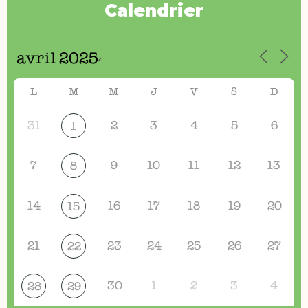
Calendrier
L
M
M
J
V
S
D
31
2
3
4
5
6
1
7
9
10
11
12
13
8
14
16
17
18
19
20
15
21
23
24
25
26
27
22
30
1
2
3
4
28
29