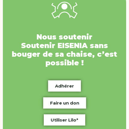
Nous soutenir
Soutenir
EISENIA
sans
bouger de sa chaise, c’est
possible !
Adhérer
Faire un don
Utiliser Lilo*