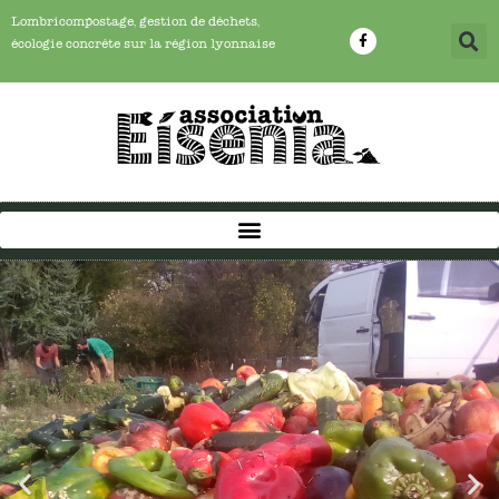
Lombricompostage, gestion de déchets,
écologie concrête sur la région lyonnaise