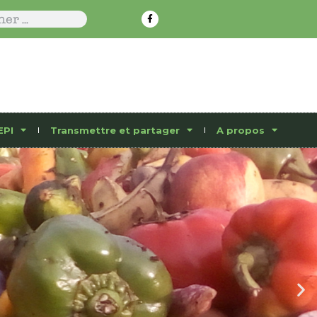
EPI
Transmettre et partager
A propos