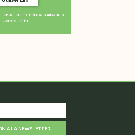
iser et soutenir des associations
avec vos clics
ION À LA NEWSLETTER