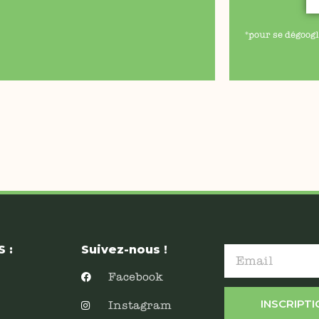
*pour se dégoogl
 :
Suivez-nous !
Facebook
INSCRIPT
Instagram