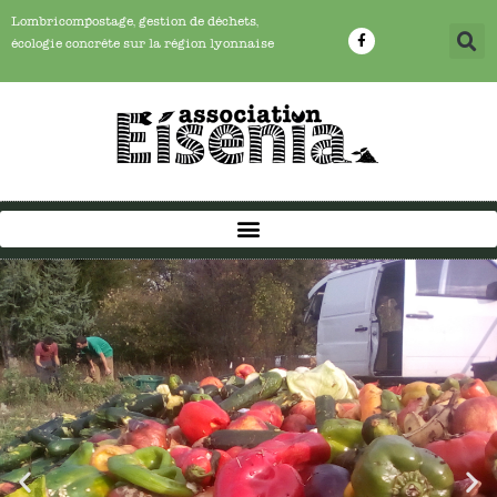
Lombricompostage, gestion de déchets,
écologie concrête sur la région lyonnaise