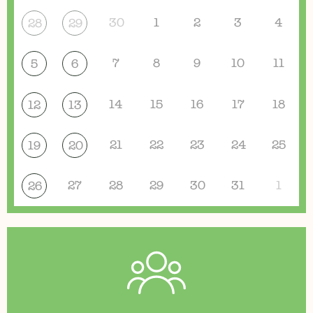
30
1
2
3
4
28
29
7
8
9
10
11
5
6
14
15
16
17
18
12
13
21
22
23
24
25
19
20
27
28
29
30
31
1
26