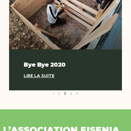
Bye Bye 2020
LIRE LA SUITE
1
2
3
4
5
L’ASSOCIATION EISENIA