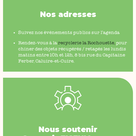
Nos adresses
Suivez nos événements publics sur l’agenda
Rendez-vous à la
recyclerie la Rochouette
,
pour
chiner des objets récupérés / retapés les lundis
matins entre 10h et 12h, 8 bis rue du Capitaine
Ferber, Caluire-et-Cuire.
Nous soutenir