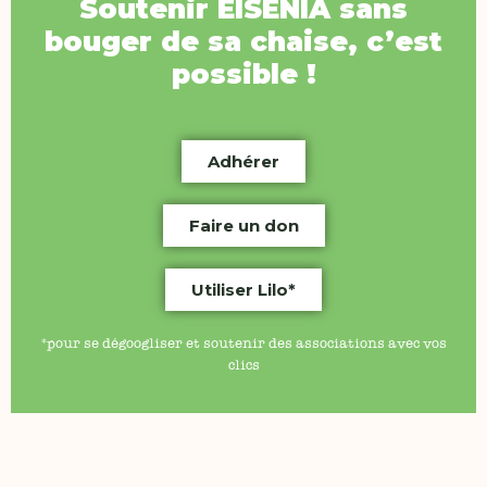
Soutenir
EISENIA
sans
bouger de sa chaise, c’est
possible !
Adhérer
Faire un don
Utiliser Lilo*
*pour se dégoogliser et soutenir des associations avec vos
clics