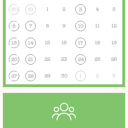
1
2
4
5
30
31
3
8
9
11
12
6
7
10
15
16
18
19
13
14
17
22
23
25
26
20
21
24
29
30
2
3
27
28
1