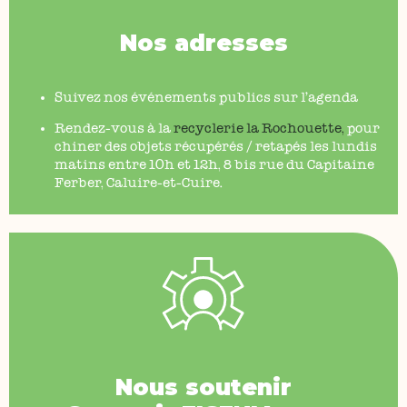
Nos adresses
Suivez nos événements publics sur l’agenda
Rendez-vous à la
recyclerie la Rochouette
,
pour
chiner des objets récupérés / retapés les lundis
matins entre 10h et 12h, 8 bis rue du Capitaine
Ferber, Caluire-et-Cuire.
Nous soutenir