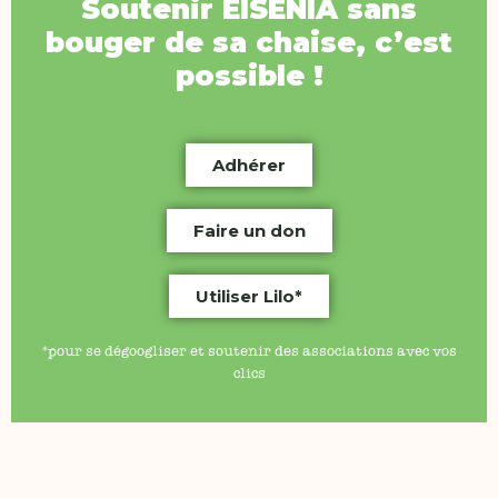
Soutenir
EISENIA
sans
bouger de sa chaise, c’est
possible !
Adhérer
Faire un don
Utiliser Lilo*
*pour se dégoogliser et soutenir des associations avec vos
clics