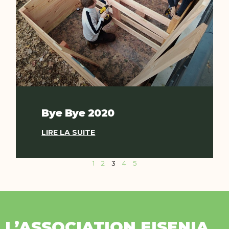
Bye Bye 2020
LIRE LA SUITE
1
2
3
4
5
L’ASSOCIATION EISENIA