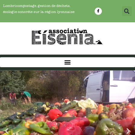
Lombricompostage, gestion de déchets,
écologie concrête sur la région lyonnaise