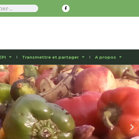
EPI
Transmettre et partager
A propos