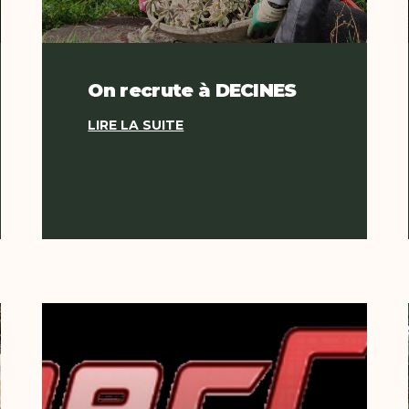
On recrute à DECINES
LIRE LA SUITE