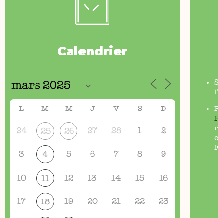
Calendrier
l
L
M
M
J
V
S
D
r
24
27
28
1
2
25
26
e
F
3
5
6
7
8
9
4
10
12
13
14
15
16
11
17
19
20
21
22
23
18