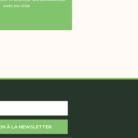
avec vos clics
ION À LA NEWSLETTER