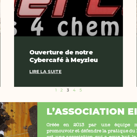
Ouverture de notre
Cybercafé à Meyzieu
LIRE LA SUITE
1
2
3
4
5
L’ASSOCIATION E
Créée en 2013 par une équipe mu
promouvoir et défendre la pratique d