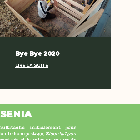
Bye Bye 2020
LIRE LA SUITE
ISENIA
ltitâche, initialement pour
u lombricompostage,
Eisenia Lyon