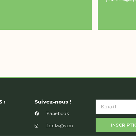
 :
Suivez-nous !
Facebook
INSCRIPT
Instagram