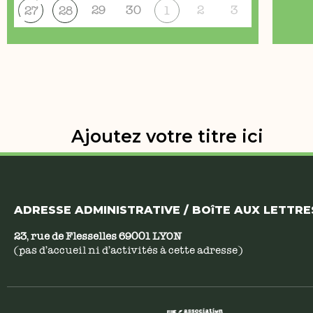
29
30
2
3
27
28
1
Ajoutez votre titre ici
ADRESSE ADMINISTRATIVE / BOîTE AUX LETTRES
23, rue de Flesselles 69001 LYON
(pas d’accueil ni d’activités à cette adresse)