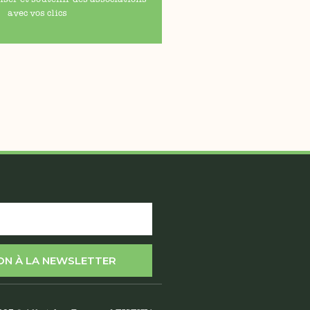
avec vos clics
ION À LA NEWSLETTER