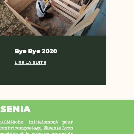
Bye Bye 2020
LIRE LA SUITE
ISENIA
ltitâche, initialement pour
u lombricompostage,
Eisenia Lyon