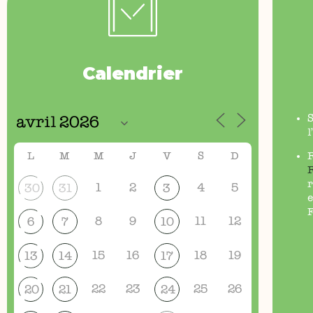
Calendrier
l
L
M
M
J
V
S
D
r
1
2
4
5
30
31
3
e
F
8
9
11
12
6
7
10
15
16
18
19
13
14
17
22
23
25
26
20
21
24