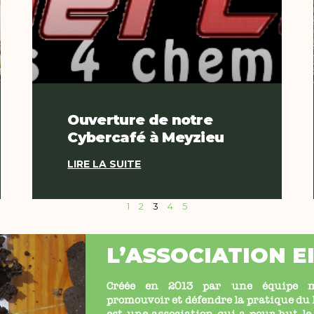
Ouverture de notre
Cybercafé à Meyzieu
LIRE LA SUITE
1
2
3
4
5
L’ASSOCIATION E
Créée en 2013 par une équipe mu
promouvoir et défendre la pratique d