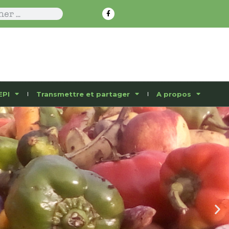
EPI
Transmettre et partager
A propos