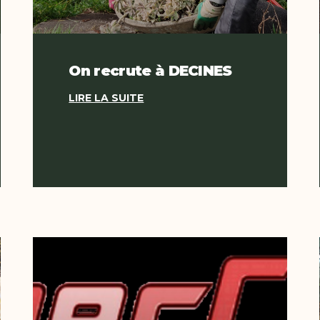
On recrute à DECINES
LIRE LA SUITE